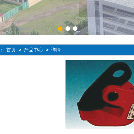
1
2
3
：
首页
>
产品中心
>
详情