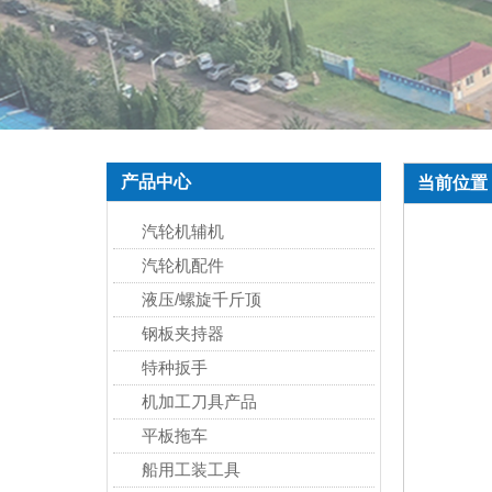
产品中心
当前位置
汽轮机辅机
汽轮机配件
液压/螺旋千斤顶
钢板夹持器
特种扳手
机加工刀具产品
平板拖车
船用工装工具