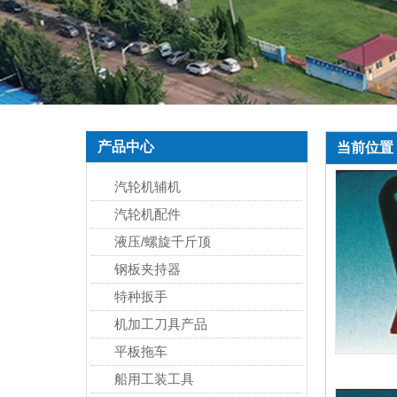
产品中心
当前位置
汽轮机辅机
汽轮机配件
液压/螺旋千斤顶
钢板夹持器
特种扳手
机加工刀具产品
平板拖车
船用工装工具