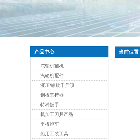
产品中心
当前位置
汽轮机辅机
汽轮机配件
液压/螺旋千斤顶
钢板夹持器
特种扳手
机加工刀具产品
平板拖车
船用工装工具