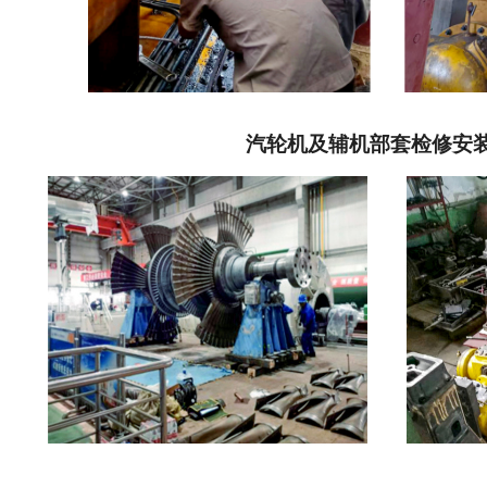
汽轮机及辅机部套检修安